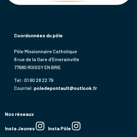
Coordonnées du pôle
Pôle Missionnaire Catholique
8 rue de la Gare d’Emerainville
77680 ROISSY EN BRIE
Tel : 01 60 28 22 79
Courriel :
poledepontault@outlook.fr
Nos réseaux
Insta Jeunes
Insta Pôle