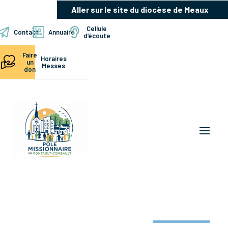
Aller sur le site du diocèse de Meaux
Cellule
Contact
Annuaire
d’écoute
Faire
Horaires
un
Messes
don