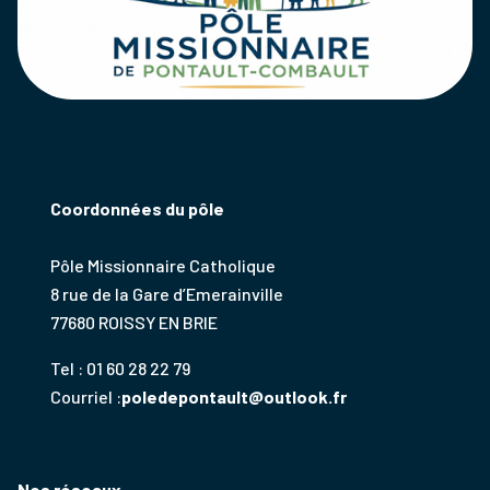
Coordonnées du pôle
Pôle Missionnaire Catholique
8 rue de la Gare d’Emerainville
77680 ROISSY EN BRIE
Tel : 01 60 28 22 79
Courriel :
poledepontault@outlook.fr
Nos réseaux