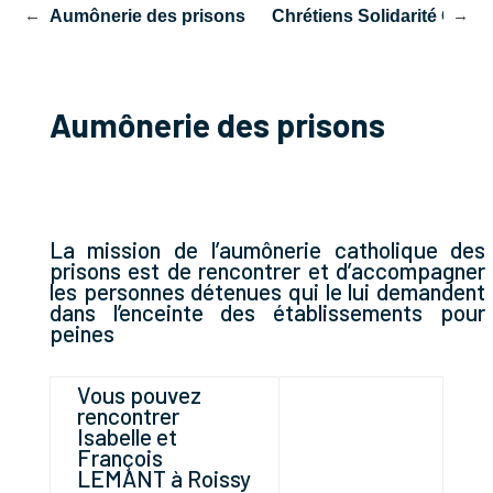
nts
Aumônerie des prisons
Chrétiens Solidarité Chô
Aumônerie des prisons
La mission de l’aumônerie catholique des
prisons est de rencontrer et d’accompagner
les personnes détenues qui le lui demandent
dans l’enceinte des établissements pour
peines
Vous pouvez
rencontrer
Isabelle et
François
LEMANT à Roissy