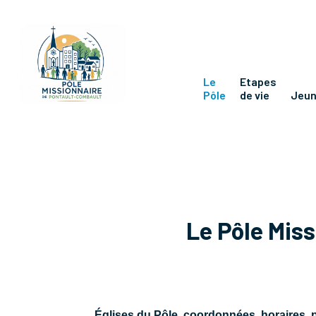
Le
Etapes
Pôle
de vie
Jeu
Le Pôle Mis
Églises du Pôle, coordonnées, horaires, 