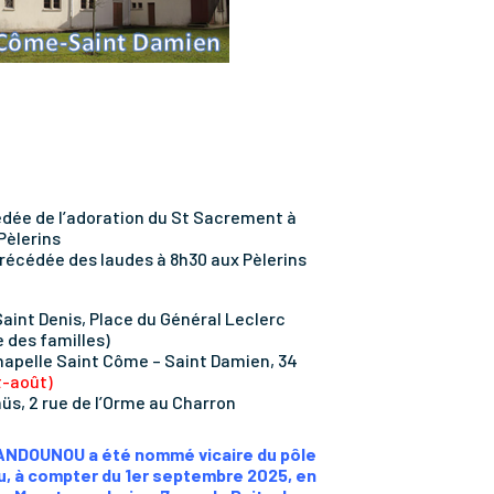
cédée de l’adoration du St Sacrement à
Pèlerins
précédée des laudes à 8h30 aux Pèlerins
 Saint Denis, Place du Général Leclerc
 des familles)
chapelle Saint Côme – Saint Damien, 34
et-août)
üs, 2 rue de l’Orme au Charron
MANDOUNOU a été nommé vicaire du pôle
, à compter du 1er septembre 2025, en