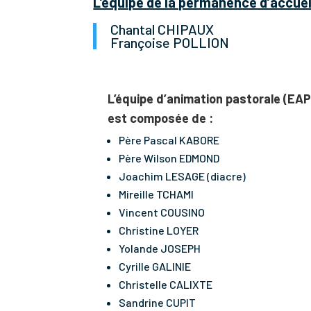
L’équipe de la permanence d’accuei
Chantal CHIPAUX
Françoise POLLION
L’équipe d’animation pastorale (EAP
est composée de :
Père Pascal KABORE
Père Wilson EDMOND
Joachim LESAGE (diacre)
Mireille TCHAMI
Vincent COUSINO
Christine LOYER
Yolande JOSEPH
Cyrille GALINIE
Christelle CALIXTE
Sandrine CUPIT