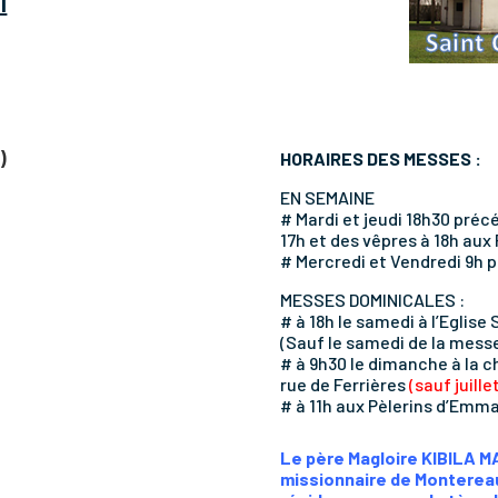
l
)
HORAIRES DES MESSES :
EN SEMAINE
# Mardi et jeudi 18h30 pré
17h et des vêpres à 18h aux 
# Mercredi et Vendredi 9h 
MESSES DOMINICALES :
# à 18h le samedi à l’Eglise
(Sauf le samedi de la messe
# à 9h30 le dimanche à la 
rue de Ferrières
(sauf juill
# à 11h aux Pèlerins d’Emma
Le père Magloire KIBILA 
missionnaire de Montereau