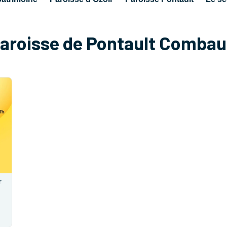
aroisse de Pontault Combau
r