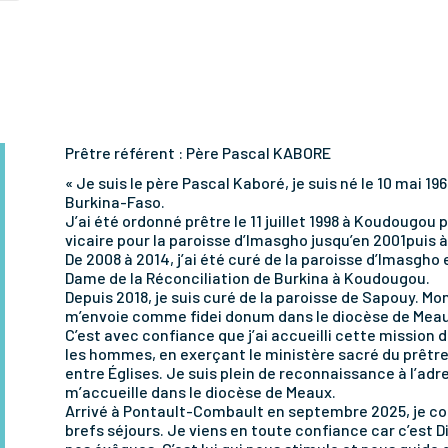
Prêtre référent : Père Pascal KABORE
« Je suis le père Pascal Kaboré, je suis né le 10 mai 
Burkina-Faso.
J’ai été ordonné prêtre le 11 juillet 1998 à Koudougou
vicaire pour la paroisse d’Imasgho jusqu’en 2001puis 
De 2008 à 2014, j’ai été curé de la paroisse d’Imasgho 
Dame de la Réconciliation de Burkina à Koudougou.
Depuis 2018, je suis curé de la paroisse de Sapouy.
m’envoie comme fidei donum dans le diocèse de Meau
C’est avec confiance que j’ai accueilli cette mission
les hommes, en exerçant le ministère sacré du prêtr
entre Églises. Je suis plein de reconnaissance à l’ad
m’accueille dans le diocèse de Meaux.
Arrivé à Pontault-Combault en septembre 2025, je conn
brefs séjours. Je viens en toute confiance car c’est D