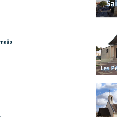
Emmaüs