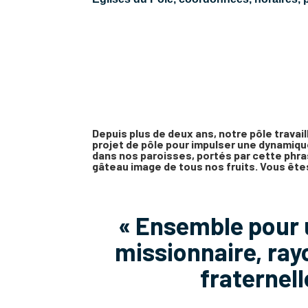
Depuis plus de deux ans, notre pôle travaill
projet de pôle pour impulser une dynamiqu
dans nos paroisses, portés par cette phra
gâteau image de tous nos fruits. Vous êtes
« Ensemble pour 
missionnaire, ray
fraternell