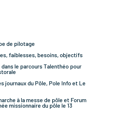
pe de pilotage
es, faiblesses, besoins, objectifs
 dans le parcours Talenthéo pour
storale
 journaux du Pôle, Pole Info et Le
marche à la messe de pôle et Forum
rnée missionnaire du pôle le 13