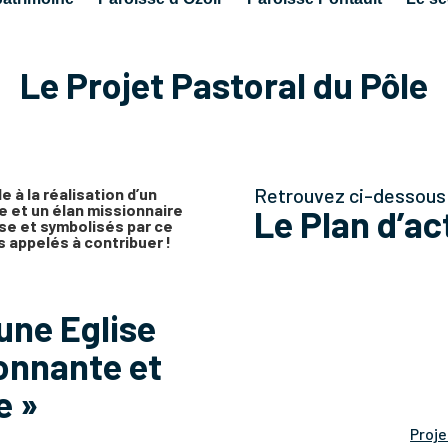
Le Projet Pastoral du Pôle
Retrouvez ci-dessous 
e à la réalisation d’un
e et un élan missionnaire
Le Plan d’a
se et symbolisés par ce
 appelés à contribuer !
une Eglise
onnante et
e »
Proje