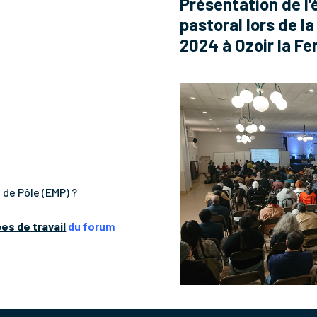
du Pôle
Présentation de l’
pastoral lors de l
2024 à Ozoir la Fe
 de Pôle (EMP) ?
es de travail
du forum