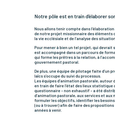
Notre pôle est en train d’élaborer so
Nous allons tenir compte dans l’élaboration
de notre projet missionnaire des éléments
la vie ecclésiale et de l’analyse des situatio
Pour mener à bien un tel projet, qui devrait s
est accompagné dans un parcours de forma
qui forme les prêtres à la relation, à l’ac
gouvernement pastoral.
De plus, une équipe de pilotage faite d’un pr
laïcs s’occupe du suivi du processus.
Les équipes d’animation pastorale, autour 
en train de faire l’état des lieux statistique
questionnaire – non exhaustif – a été distr
d’animation pastorale, aux services et au
formuler les objectifs, identifier les besoin
(ou à trouver) afin de faire des propositions
années à venir.