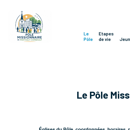
Le
Etapes
Pôle
de vie
Jeu
Le Pôle Mis
Églises du Pôle, coordonnées, horaires, 