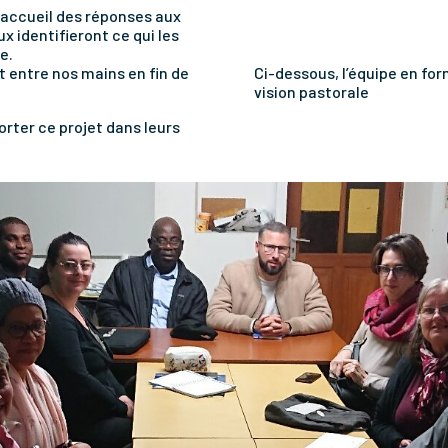
 l’accueil des réponses aux
x identifieront ce qui les
le.
et entre nos mains en fin de
Ci-dessous, l’équipe en fo
vision pastorale
orter ce projet dans leurs