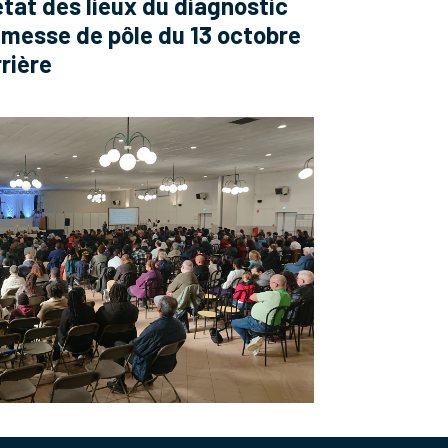
état des lieux du diagnostic
a messe de pôle du 13 octobre
rrière