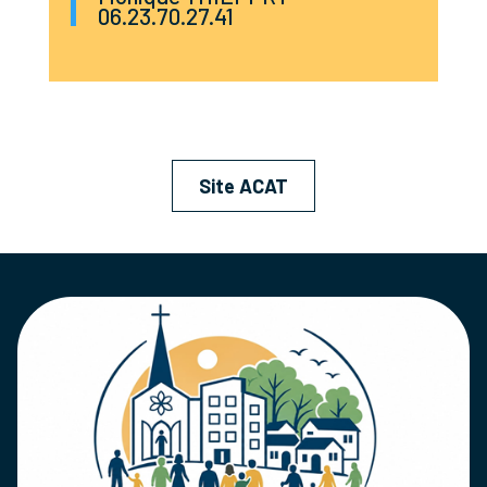
06.23.70.27.41
Site ACAT