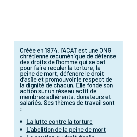
et faire revivre la flamme de l’Espérance pour les
victimes de la torture suivi d’un verre de l’amitié
partagé.
Créée en 1974, l’ACAT est une ONG
chrétienne œcuménique de défense
des droits de l’homme qui se bat
pour faire reculer la torture, la
peine de mort, défendre le droit
d’asile et promouvoir le respect de
la dignité de chacun. Elle fonde son
action sur un réseau actif de
membres adhérents, donateurs et
salariés. Ses thèmes de travail sont
:
La lutte contre la torture
L’abolition de la peine de mort