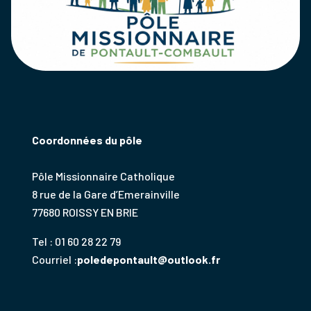
Coordonnées du pôle
Pôle Missionnaire Catholique
8 rue de la Gare d’Emerainville
77680 ROISSY EN BRIE
Tel : 01 60 28 22 79
Courriel :
poledepontault@outlook.fr