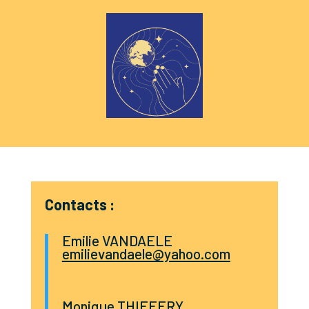
Contacts :
Emilie VANDAELE
emilievandaele@yahoo.com
Monique THIEFFRY