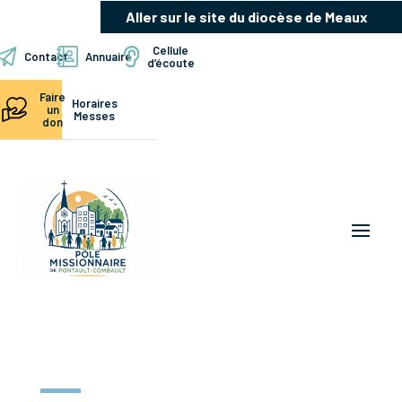
Aller sur le site du diocèse de Meaux
Cellule
Contact
Annuaire
d’écoute
Faire
Horaires
un
Messes
don