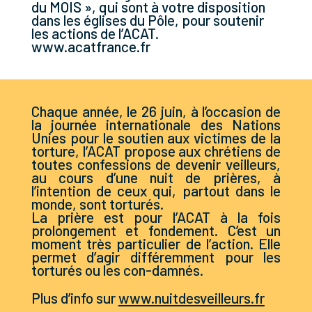
du MOIS », qui sont à votre disposition
dans les églises du Pôle, pour soutenir
les actions de l’ACAT.
www.acatfrance.fr
Chaque année, le 26 juin, à l’occasion de
la journée internationale des Nations
Unies pour le soutien aux victimes de la
torture, l’ACAT propose aux chrétiens de
toutes confessions de devenir veilleurs,
au cours d’une nuit de prières, à
l’intention de ceux qui, partout dans le
monde, sont torturés.
La prière est pour l’ACAT à la fois
prolongement et fondement. C’est un
moment très particulier de l’action. Elle
permet d’agir différemment pour les
torturés ou les con-damnés.
Plus d’info sur
www.nuitdesveilleurs.fr