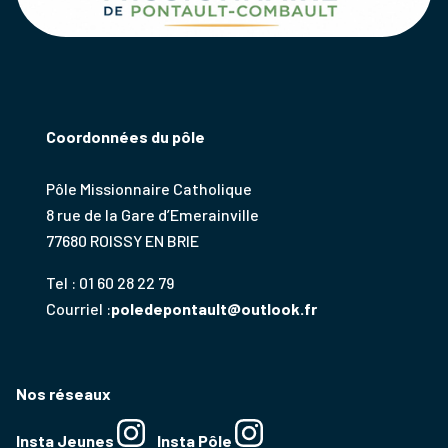
Coordonnées du pôle
Pôle Missionnaire Catholique
8 rue de la Gare d’Emerainville
77680 ROISSY EN BRIE
Tel : 01 60 28 22 79
Courriel :
poledepontault@outlook.fr
Nos réseaux
Insta Jeunes
Insta Pôle