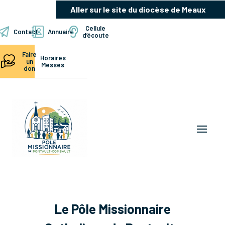
Aller sur le site du diocèse de Meaux
Cellule
Contact
Annuaire
d’écoute
Faire
Horaires
un
Messes
don
Le Pôle Missionnaire