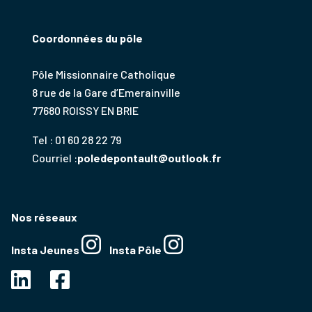
Coordonnées du pôle
Pôle Missionnaire Catholique
8 rue de la Gare d’Emerainville
77680 ROISSY EN BRIE
Tel : 01 60 28 22 79
Courriel :
poledepontault@outlook.fr
Nos réseaux
Insta Jeunes
Insta Pôle