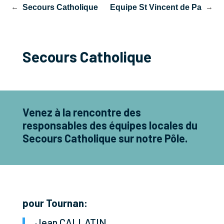
EM)
Secours Catholique
Equipe St Vincent de Paul
Secours Catholique
Venez à la rencontre des
responsables des équipes locales du
Secours Catholique sur notre Pôle.
pour Tournan:
Jean CALLATIN