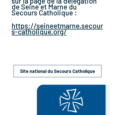
sur la page de la délégation
de Seine et Marne du
Secours Catholique :
https://seineetmarne.secour
s-catholique.org/
Site national du Secours Catholique