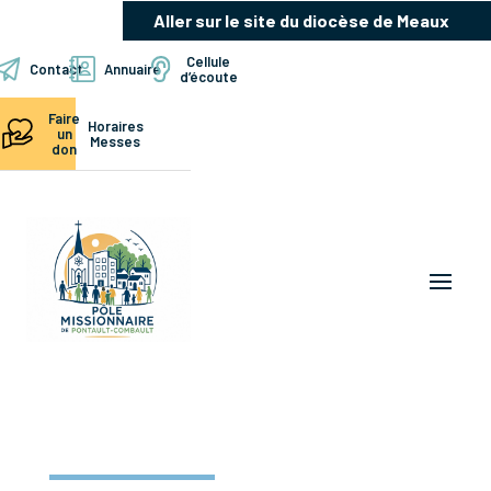
Aller sur le site du diocèse de Meaux
Cellule
Contact
Annuaire
d’écoute
Faire
Horaires
un
Messes
don