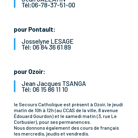
Tél:
06-78-37-51-00
pour Pontault:
Josselyne LESAGE
Tél: 06 84 36 61 89
pour Ozoir:
Jean Jacques TSANGA
Tél: 06 15 86 11 10
le Secours Catholique est présent à Ozoir, le jeudi
matin de 10h à 12h (au CCAS de la ville,
8 avenue
Édouard Gourdon
) et le samedi matin (3, rue Le
Corbusier), pour ses permanences.
Nous donnons également des cours de français
les mercredis, jeudis et vendredis.