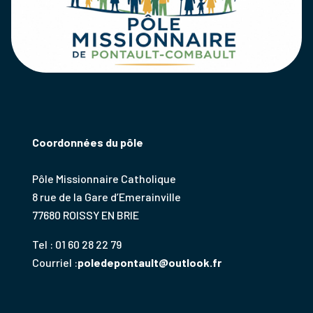
Coordonnées du pôle
Pôle Missionnaire Catholique
8 rue de la Gare d’Emerainville
77680 ROISSY EN BRIE
Tel : 01 60 28 22 79
Courriel :
poledepontault@outlook.fr