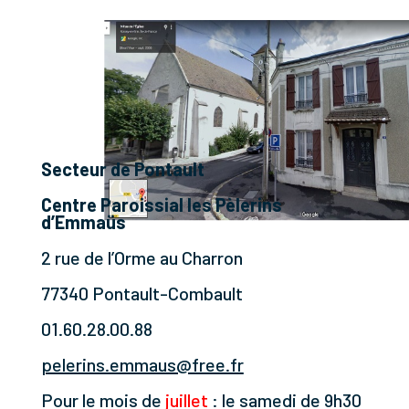
Secteur de Pontault
Centre Paroissial les Pèlerins
d’Emmaüs
2 rue de l’Orme au Charron
77340 Pontault-Combault
01.60.28.00.88
pelerins.emmaus@free.fr
Pour le mois de
juillet
: le samedi de 9h30