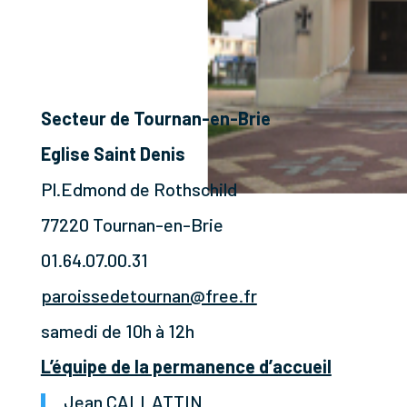
Secteur de Tournan-en-Brie
Eglise Saint Denis
Pl.Edmond de Rothschild
77220 Tournan-en-Brie
01.64.07.00.31
paroissedetournan@free.fr
samedi de 10h à 12h
L’équipe de la permanence d’accueil
Jean CALLATTIN