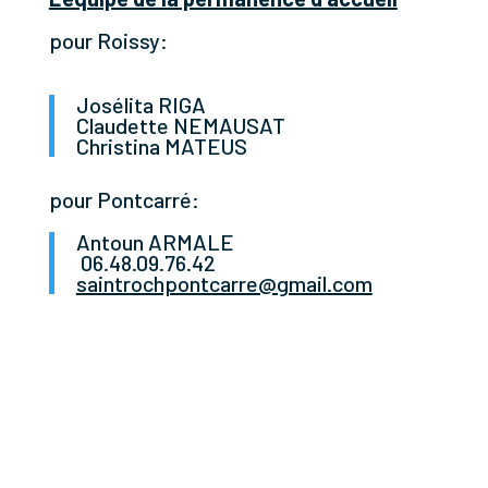
pour Roissy:
Josélita RIGA
Claudette NEMAUSAT
Christina MATEUS
pour Pontcarré:
Antoun ARMALE
06.48.09.76.42
saintrochpontcarre@gmail.com