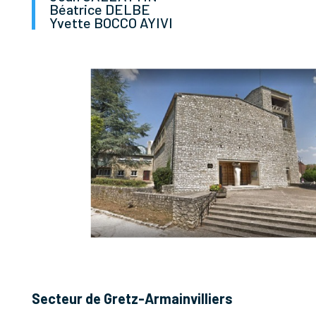
Béatrice DELBE
Yvette BOCCO AYIVI
Secteur de Gretz-Armainvilliers