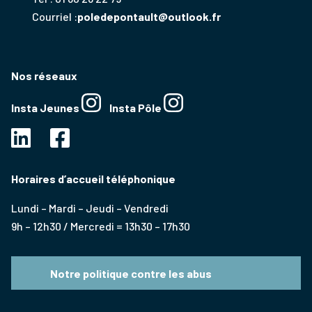
Courriel :
poledepontault@outlook.fr
Nos réseaux
Insta Jeunes
Insta Pôle
Horaires d’accueil téléphonique
Lundi – Mardi – Jeudi – Vendredi
9h – 12h30 / Mercredi = 13h30 – 17h30
Notre politique contre les abus