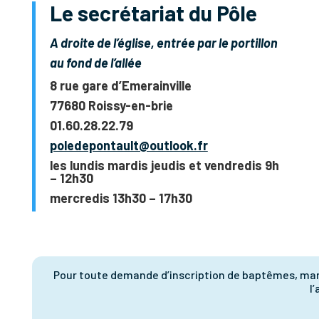
Le secrétariat du Pôle
A droite de l’église, entrée par le portillon
au fond de l’allée
8 rue gare d’Emerainville
77680 Roissy-en-brie
01.60.28.22.79
poledepontault@outlook.fr
les lundis mardis jeudis et vendredis 9h
– 12h30
mercredis 13h30 – 17h30
Pour toute demande d’inscription de baptêmes, mari
l