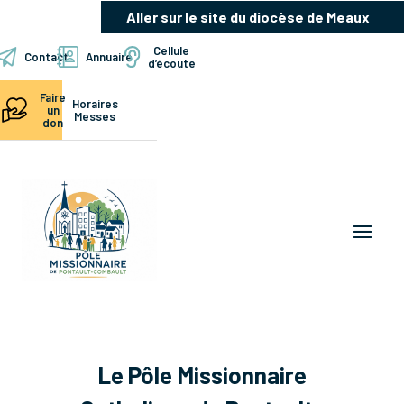
Aller sur le site du diocèse de Meaux
Cellule
Contact
Annuaire
d’écoute
Faire
Horaires
un
Messes
don
Le Pôle Missionnaire