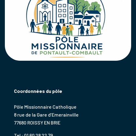
Coordonnées du pôle
Pôle Missionnaire Catholique
8 rue de la Gare d’Emerainville
77680 ROISSY EN BRIE
Tel : 01 60 28 22 79