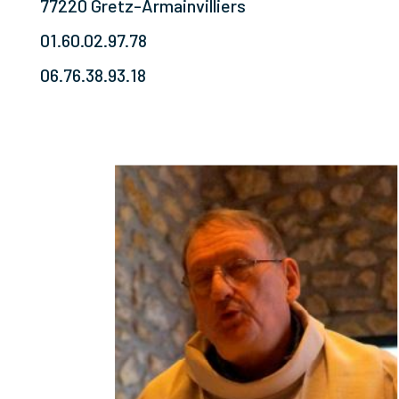
77220 Gretz-Armainvilliers
01.60.02.97.78
06.76.38.93.18