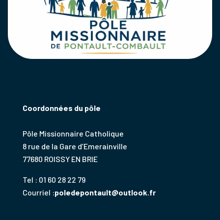
Coordonnées du pôle
Pôle Missionnaire Catholique
8 rue de la Gare d’Emerainville
77680 ROISSY EN BRIE
Tel : 01 60 28 22 79
Courriel :
poledepontault@outlook.fr