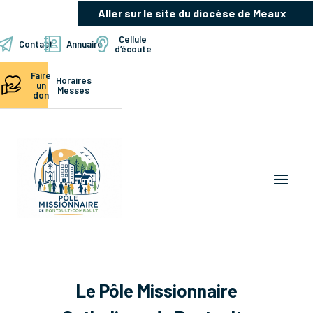
Aller sur le site du diocèse de Meaux
Cellule
Contact
Annuaire
d’écoute
Faire
Horaires
un
Messes
don
Le Pôle Missionnaire