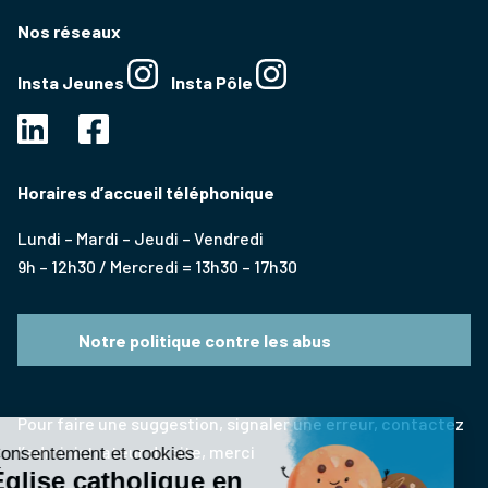
Nos réseaux
Insta Jeunes
Insta Pôle
Horaires d’accueil téléphonique
Lundi – Mardi – Jeudi – Vendredi
9h – 12h30 / Mercredi = 13h30 – 17h30
Notre politique contre les abus
Pour faire une suggestion, signaler une erreur, contactez
l’administrateur du site, merci