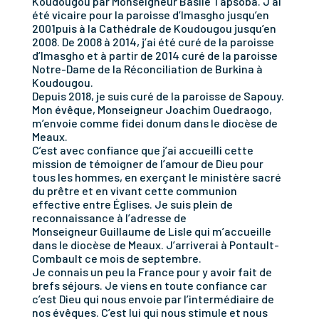
Koudougou par Monseigneur Basile Tapsoba. J’ai
été vicaire pour la paroisse d’Imasgho jusqu’en
2001puis à la Cathédrale de Koudougou jusqu’en
2008. De 2008 à 2014, j’ai été curé de la paroisse
d’Imasgho et à partir de 2014 curé de la paroisse
Notre-Dame de la Réconciliation de Burkina à
Koudougou.
Depuis 2018, je suis curé de la paroisse de Sapouy.
Mon évêque, Monseigneur Joachim Ouedraogo,
m’envoie comme fidei donum dans le diocèse de
Meaux.
C’est avec confiance que j’ai accueilli cette
mission de témoigner de l’amour de Dieu pour
tous les hommes, en exerçant le ministère sacré
du prêtre et en vivant cette communion
effective entre Églises. Je suis plein de
reconnaissance à l’adresse de
Monseigneur Guillaume de Lisle qui m’accueille
dans le diocèse de Meaux. J’arriverai à Pontault-
Combault ce mois de septembre.
Je connais un peu la France pour y avoir fait de
brefs séjours. Je viens en toute confiance car
c’est Dieu qui nous envoie par l’intermédiaire de
nos évêques. C’est lui qui nous stimule et nous