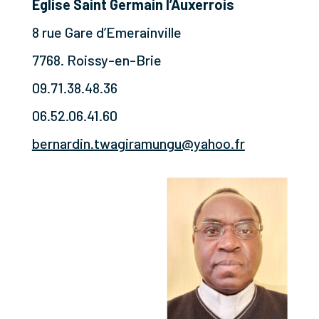
Eglise Saint Germain l’Auxerrois
8 rue Gare d’Emerainville
7768. Roissy-en-Brie
09.71.38.48.36
06.52.06.41.60
bernardin.twagiramungu@yahoo.fr