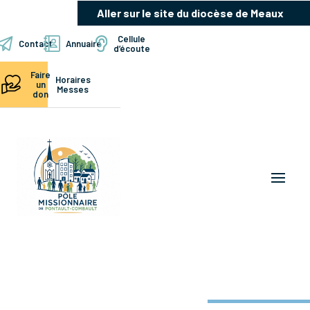
Aller sur le site du diocèse de Meaux
Cellule
Contact
Annuaire
d’écoute
Faire
Horaires
un
Messes
don