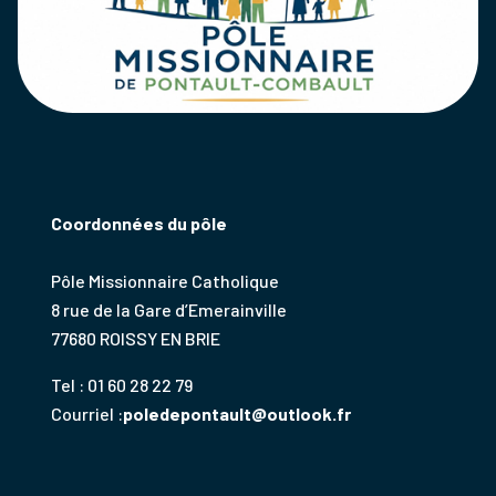
Coordonnées du pôle
Pôle Missionnaire Catholique
8 rue de la Gare d’Emerainville
77680 ROISSY EN BRIE
Tel : 01 60 28 22 79
Courriel :
poledepontault@outlook.fr