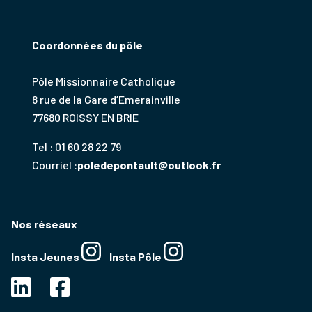
Coordonnées du pôle
Pôle Missionnaire Catholique
8 rue de la Gare d’Emerainville
77680 ROISSY EN BRIE
Tel : 01 60 28 22 79
Courriel :
poledepontault@outlook.fr
Nos réseaux
Insta Jeunes
Insta Pôle