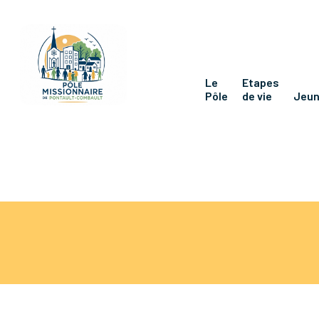
Le
Etapes
Pôle
de vie
Jeu