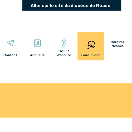
Aller sur le site du diocèse de Meaux
Horaires
Messes
Cellule
Contact
Annuaire
d’écoute
Faire un don