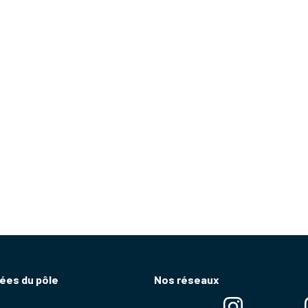
ées du pôle
Nos réseaux