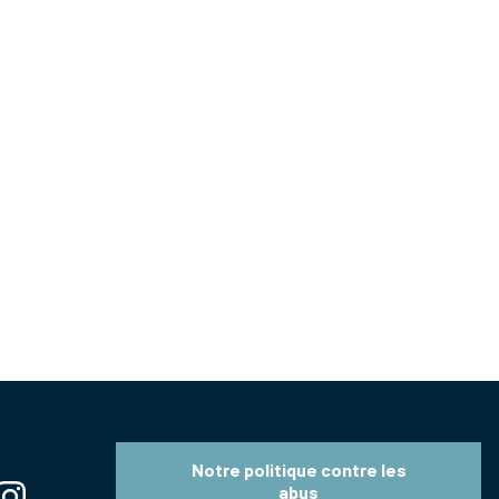
Notre politique contre les
abus