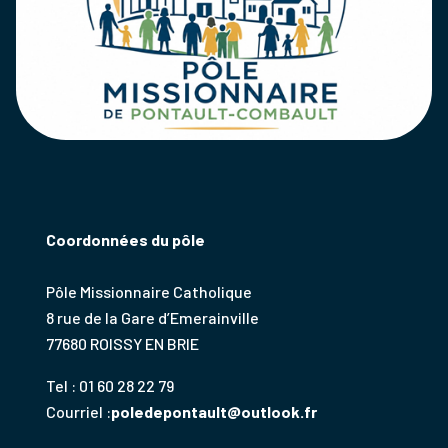
Coordonnées du pôle
Pôle Missionnaire Catholique
8 rue de la Gare d’Emerainville
77680 ROISSY EN BRIE
Tel : 01 60 28 22 79
Courriel :
poledepontault@outlook.fr