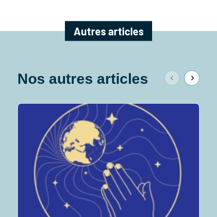
Autres articles
Nos autres articles
P