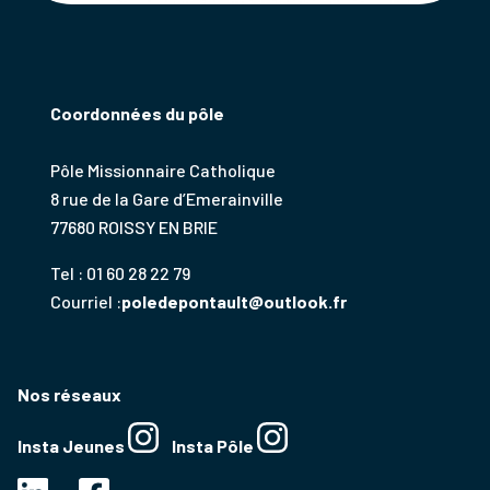
Coordonnées du pôle
Pôle Missionnaire Catholique
8 rue de la Gare d’Emerainville
77680 ROISSY EN BRIE
Tel : 01 60 28 22 79
Courriel :
poledepontault@outlook.fr
Nos réseaux
Insta Jeunes
Insta Pôle