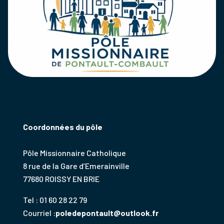
Coordonnées du pôle
Pôle Missionnaire Catholique
8 rue de la Gare d’Emerainville
77680 ROISSY EN BRIE
Tel : 01 60 28 22 79
Courriel :
poledepontault@outlook.fr