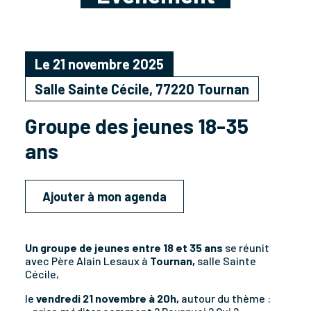
Le 21 novembre 2025
Salle Sainte Cécile, 77220 Tournan
Groupe des jeunes 18-35
ans
Ajouter à mon agenda
Un groupe de jeunes entre 18 et 35 ans
se réunit
avec Père Alain Lesaux à
Tournan,
salle Sainte
Cécile,
le
vendredi 21 novembre à 20h,
autour du thème :