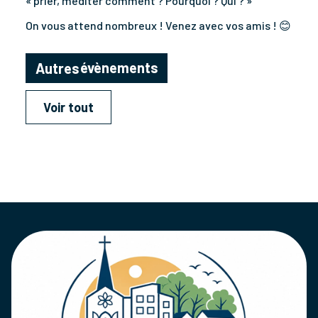
« prier, méditer comment ? Pourquoi ? Qui ? »
On vous attend nombreux ! Venez avec vos amis ! 😊
évènements
Autres
Voir tout